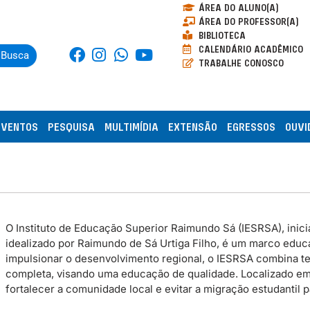
ÁREA DO ALUNO(A)
ÁREA DO PROFESSOR(A)
BIBLIOTECA
CALENDÁRIO ACADÊMICO
Busca
TRABALHE CONOSCO
EVENTOS
PESQUISA
MULTIMÍDIA
EXTENSÃO
EGRESSOS
OUVI
O Instituto de Educação Superior Raimundo Sá (IESRSA), inicia
idealizado por Raimundo de Sá Urtiga Filho, é um marco educac
impulsionar o desenvolvimento regional, o IESRSA combina te
completa, visando uma educação de qualidade. Localizado em P
fortalecer a comunidade local e evitar a migração estudantil 