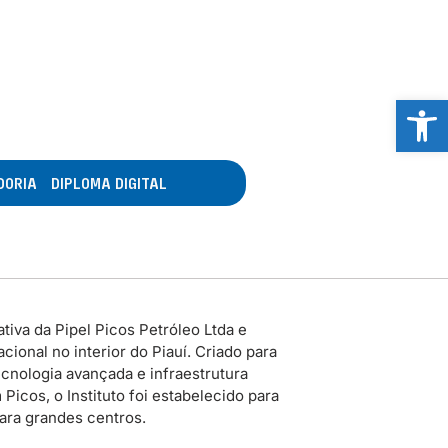
Abrir 
DORIA
DIPLOMA DIGITAL
tiva da Pipel Picos Petróleo Ltda e
ional no interior do Piauí. Criado para
cnologia avançada e infraestrutura
icos, o Instituto foi estabelecido para
para grandes centros.