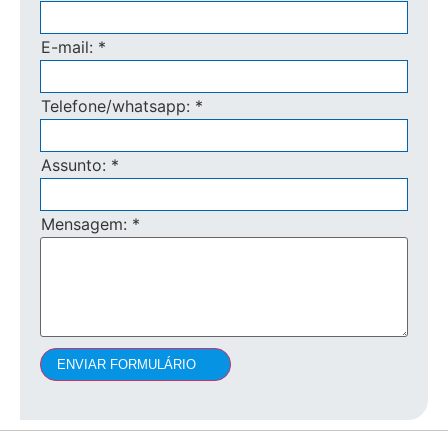
E-mail:
*
Telefone/whatsapp:
*
Assunto:
*
Mensagem:
*
ENVIAR FORMULÁRIO