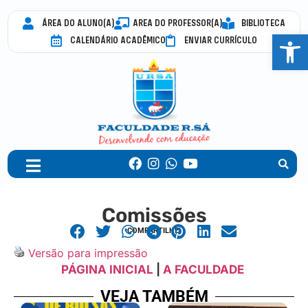
ÁREA DO ALUNO(A)
AREA DO PROFESSOR(A)
BIBLIOTECA
Abrir 
CALENDÁRIO ACADÊMICO
ENVIAR CURRÍCULO
Comissões
COMPARTILHE!
Versão para impressão
PÁGINA INICIAL
|
A FACULDADE
VEJA TAMBÉM