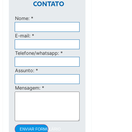
CONTATO
Nome:
*
E-mail:
*
Telefone/whatsapp:
*
Assunto:
*
Mensagem:
*
ENVIAR FORMULÁRIO