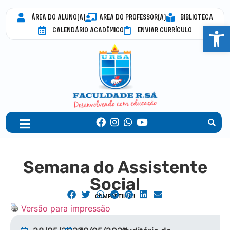
ÁREA DO ALUNO(A)
AREA DO PROFESSOR(A)
BIBLIOTECA
Abrir 
CALENDÁRIO ACADÊMICO
ENVIAR CURRÍCULO
Semana do Assistente
Social
COMPARTILHE!
Versão para impressão