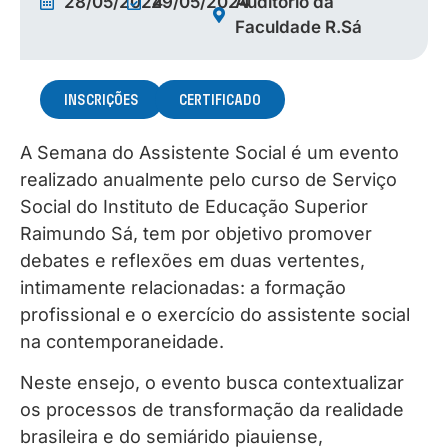
28/05/2024
29/05/2024
Auditório da
Faculdade R.Sá
INSCRIÇÕES
CERTIFICADO
A Semana do Assistente Social é um evento
realizado anualmente pelo curso de Serviço
Social do Instituto de Educação Superior
Raimundo Sá, tem por objetivo promover
debates e reflexões em duas vertentes,
intimamente relacionadas: a formação
profissional e o exercício do assistente social
na contemporaneidade.
Neste ensejo, o evento busca contextualizar
os processos de transformação da realidade
brasileira e do semiárido piauiense,