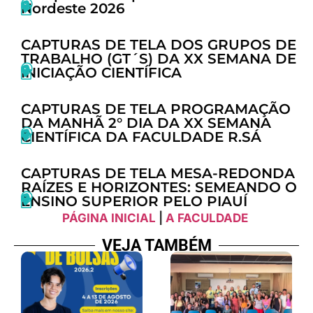
Nordeste 2026
CAPTURAS DE TELA DOS GRUPOS DE
TRABALHO (GT´S) DA XX SEMANA DE
INICIAÇÃO CIENTÍFICA
CAPTURAS DE TELA PROGRAMAÇÃO
DA MANHÃ 2° DIA DA XX SEMANA
CIENTÍFICA DA FACULDADE R.SÁ
CAPTURAS DE TELA MESA-REDONDA
RAÍZES E HORIZONTES: SEMEANDO O
ENSINO SUPERIOR PELO PIAUÍ
PÁGINA INICIAL
|
A FACULDADE
VEJA TAMBÉM