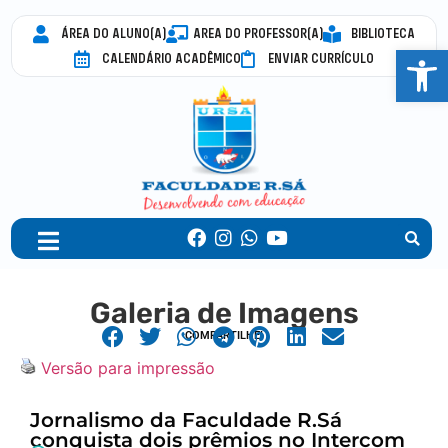
ÁREA DO ALUNO(A)
AREA DO PROFESSOR(A)
BIBLIOTECA
Abrir 
CALENDÁRIO ACADÊMICO
ENVIAR CURRÍCULO
Galeria de Imagens
COMPARTILHE!
Versão para impressão
Jornalismo da Faculdade R.Sá
conquista dois prêmios no Intercom