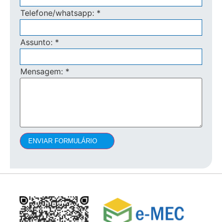
Telefone/whatsapp:
*
Assunto:
*
Mensagem:
*
ENVIAR FORMULÁRIO