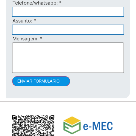
Telefone/whatsapp:
*
Assunto:
*
Mensagem:
*
ENVIAR FORMULÁRIO