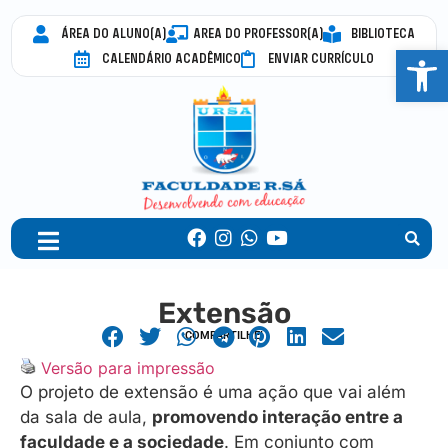
ÁREA DO ALUNO(A)
AREA DO PROFESSOR(A)
BIBLIOTECA
Abrir 
CALENDÁRIO ACADÊMICO
ENVIAR CURRÍCULO
Extensão
COMPARTILHE!
Versão para impressão
O projeto de extensão é uma ação que vai além
da sala de aula,
promovendo interação entre a
faculdade e a sociedade
. Em conjunto com