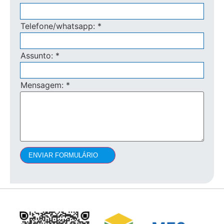
Telefone/whatsapp:
*
Assunto:
*
Mensagem:
*
ENVIAR FORMULÁRIO