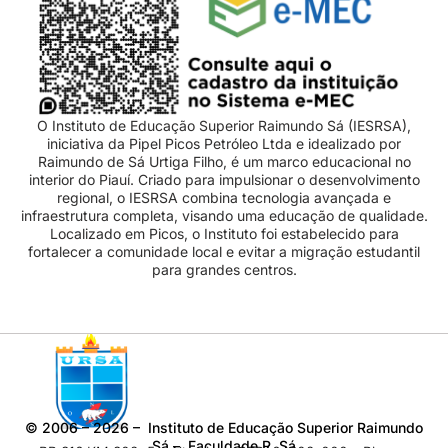
O Instituto de Educação Superior Raimundo Sá (IESRSA),
iniciativa da Pipel Picos Petróleo Ltda e idealizado por
Raimundo de Sá Urtiga Filho, é um marco educacional no
interior do Piauí. Criado para impulsionar o desenvolvimento
regional, o IESRSA combina tecnologia avançada e
infraestrutura completa, visando uma educação de qualidade.
Localizado em Picos, o Instituto foi estabelecido para
fortalecer a comunidade local e evitar a migração estudantil
para grandes centros.
©
2006 – 2026
– Instituto de Educação Superior Raimundo
Sá – Faculdade R. Sá