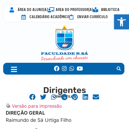
ÁREA DO ALUNO(A)
AREA DO PROFESSOR(A)
BIBLIOTECA
Abrir 
CALENDÁRIO ACADÊMICO
ENVIAR CURRÍCULO
Dirigentes
COMPARTILHE!
Versão para impressão
DIREÇÃO GERAL
Raimundo de Sá Urtiga Filho