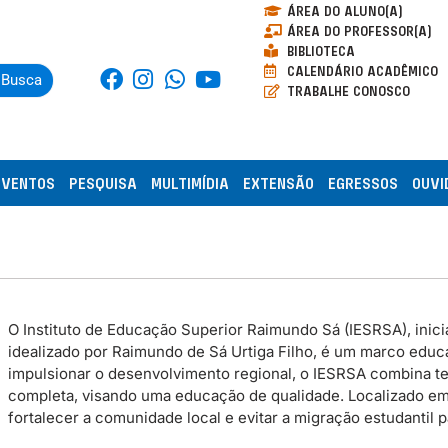
ÁREA DO ALUNO(A)
ÁREA DO PROFESSOR(A)
BIBLIOTECA
CALENDÁRIO ACADÊMICO
Busca
TRABALHE CONOSCO
EVENTOS
PESQUISA
MULTIMÍDIA
EXTENSÃO
EGRESSOS
OUVI
O Instituto de Educação Superior Raimundo Sá (IESRSA), inicia
idealizado por Raimundo de Sá Urtiga Filho, é um marco educac
impulsionar o desenvolvimento regional, o IESRSA combina te
completa, visando uma educação de qualidade. Localizado em P
fortalecer a comunidade local e evitar a migração estudantil 