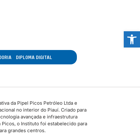
Abrir 
DORIA
DIPLOMA DIGITAL
tiva da Pipel Picos Petróleo Ltda e
ional no interior do Piauí. Criado para
cnologia avançada e infraestrutura
icos, o Instituto foi estabelecido para
para grandes centros.