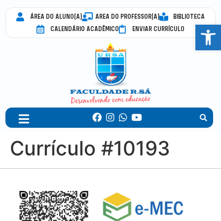
ÁREA DO ALUNO(A)
AREA DO PROFESSOR(A)
BIBLIOTECA
Abrir 
CALENDÁRIO ACADÊMICO
ENVIAR CURRÍCULO
Currículo #10193