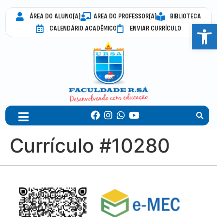
ÁREA DO ALUNO(A)
AREA DO PROFESSOR(A)
BIBLIOTECA
Abrir 
CALENDÁRIO ACADÊMICO
ENVIAR CURRÍCULO
Currículo #10280