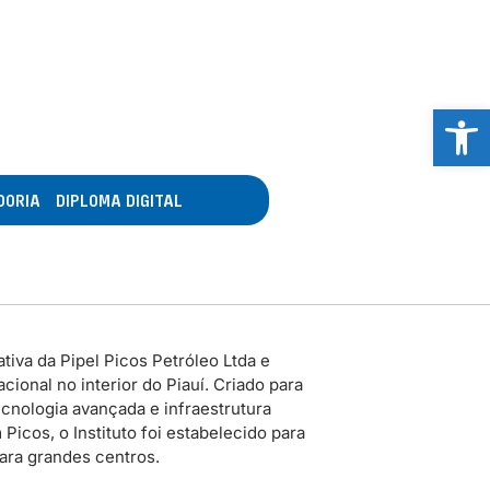
Abrir 
DORIA
DIPLOMA DIGITAL
tiva da Pipel Picos Petróleo Ltda e
ional no interior do Piauí. Criado para
cnologia avançada e infraestrutura
icos, o Instituto foi estabelecido para
para grandes centros.