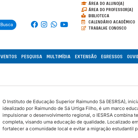
ÁREA DO ALUNO(A)
ÁREA DO PROFESSOR(A)
BIBLIOTECA
CALENDÁRIO ACADÊMICO
Busca
TRABALHE CONOSCO
EVENTOS
PESQUISA
MULTIMÍDIA
EXTENSÃO
EGRESSOS
OUVI
O Instituto de Educação Superior Raimundo Sá (IESRSA), inicia
idealizado por Raimundo de Sá Urtiga Filho, é um marco educac
impulsionar o desenvolvimento regional, o IESRSA combina te
completa, visando uma educação de qualidade. Localizado em P
fortalecer a comunidade local e evitar a migração estudantil 