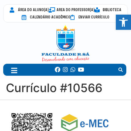
ÁREA DO ALUNO(A)
AREA DO PROFESSOR(A)
BIBLIOTECA
Abrir 
CALENDÁRIO ACADÊMICO
ENVIAR CURRÍCULO
Currículo #10566