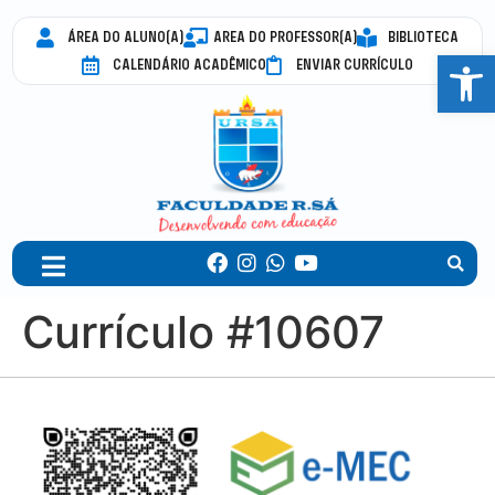
ÁREA DO ALUNO(A)
AREA DO PROFESSOR(A)
BIBLIOTECA
Abrir 
CALENDÁRIO ACADÊMICO
ENVIAR CURRÍCULO
Currículo #10607