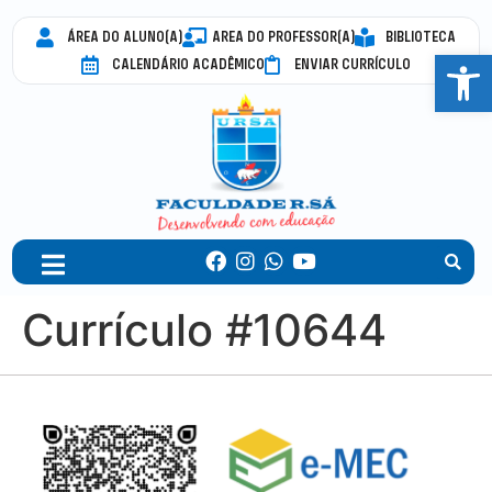
ÁREA DO ALUNO(A)
AREA DO PROFESSOR(A)
BIBLIOTECA
Abrir 
CALENDÁRIO ACADÊMICO
ENVIAR CURRÍCULO
Currículo #10644