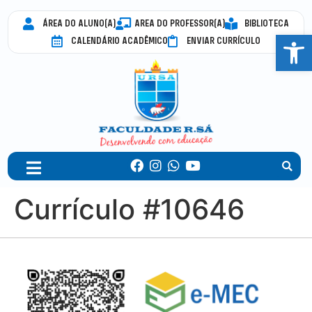
ÁREA DO ALUNO(A)
AREA DO PROFESSOR(A)
BIBLIOTECA
Abrir 
CALENDÁRIO ACADÊMICO
ENVIAR CURRÍCULO
Currículo #10646