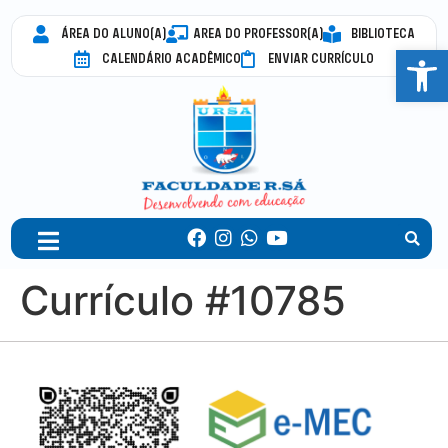
ÁREA DO ALUNO(A)
AREA DO PROFESSOR(A)
BIBLIOTECA
Abrir 
CALENDÁRIO ACADÊMICO
ENVIAR CURRÍCULO
Currículo #10785