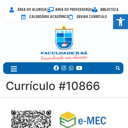
ÁREA DO ALUNO(A)
AREA DO PROFESSOR(A)
BIBLIOTECA
Abrir 
CALENDÁRIO ACADÊMICO
ENVIAR CURRÍCULO
Currículo #10866