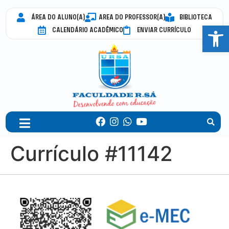
ÁREA DO ALUNO(A)
AREA DO PROFESSOR(A)
BIBLIOTECA
Abrir 
CALENDÁRIO ACADÊMICO
ENVIAR CURRÍCULO
Currículo #11142