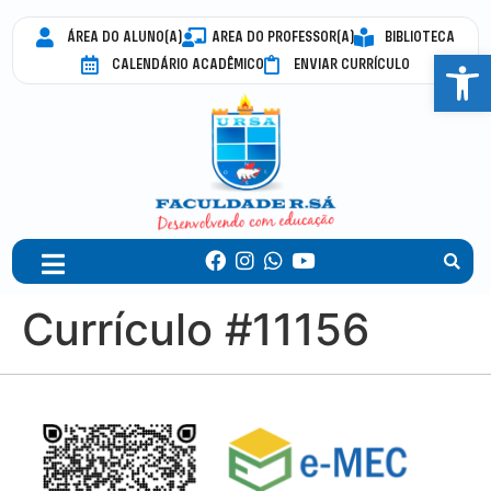
ÁREA DO ALUNO(A)
AREA DO PROFESSOR(A)
BIBLIOTECA
Abrir 
CALENDÁRIO ACADÊMICO
ENVIAR CURRÍCULO
Currículo #11156