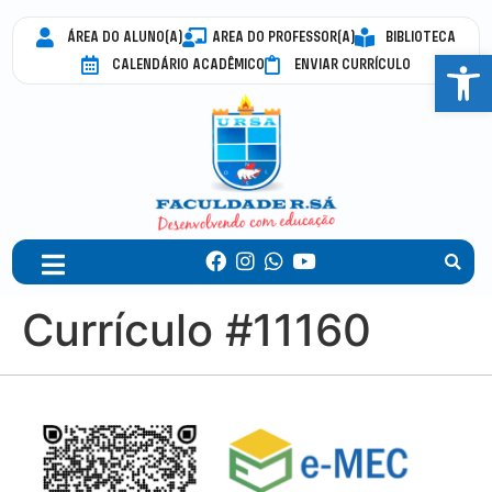
ÁREA DO ALUNO(A)
AREA DO PROFESSOR(A)
BIBLIOTECA
Abrir 
CALENDÁRIO ACADÊMICO
ENVIAR CURRÍCULO
Currículo #11160