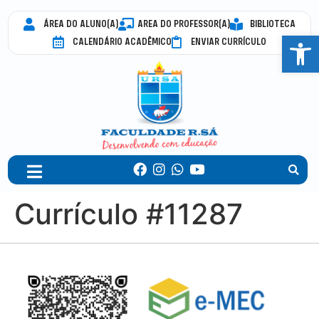
ÁREA DO ALUNO(A)
AREA DO PROFESSOR(A)
BIBLIOTECA
Abrir 
CALENDÁRIO ACADÊMICO
ENVIAR CURRÍCULO
Currículo #11287