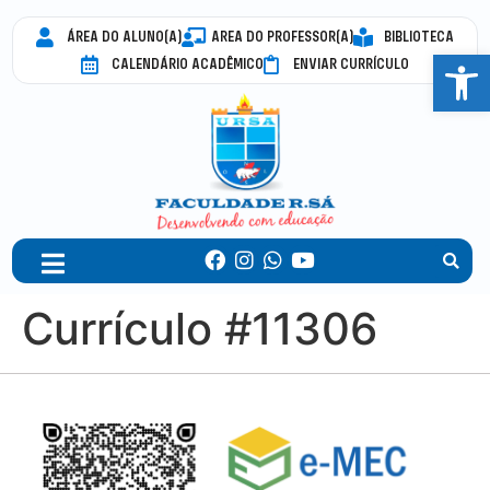
ÁREA DO ALUNO(A)
AREA DO PROFESSOR(A)
BIBLIOTECA
Abrir 
CALENDÁRIO ACADÊMICO
ENVIAR CURRÍCULO
Currículo #11306