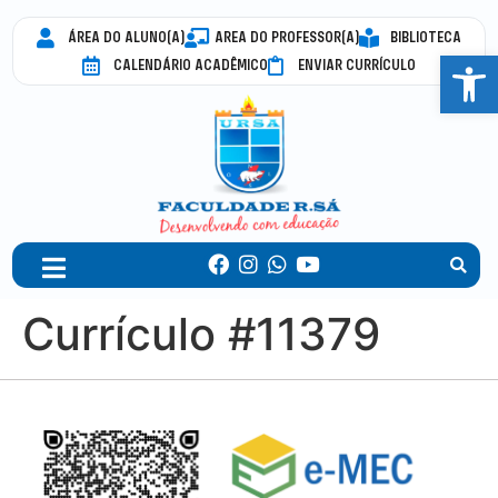
ÁREA DO ALUNO(A)
AREA DO PROFESSOR(A)
BIBLIOTECA
Abrir 
CALENDÁRIO ACADÊMICO
ENVIAR CURRÍCULO
Currículo #11379