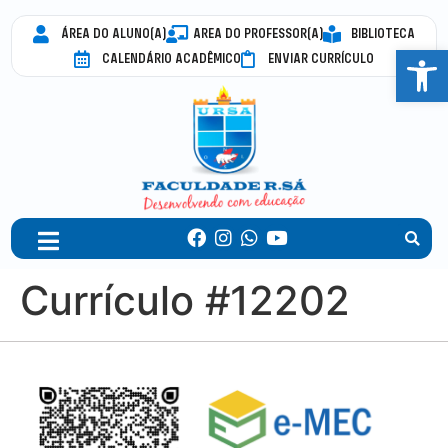
ÁREA DO ALUNO(A)
AREA DO PROFESSOR(A)
BIBLIOTECA
Abrir 
CALENDÁRIO ACADÊMICO
ENVIAR CURRÍCULO
Currículo #12202