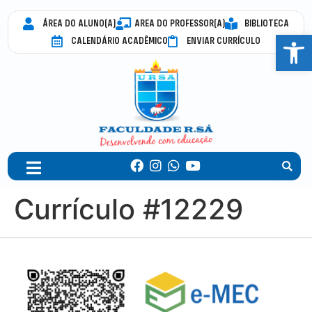
ÁREA DO ALUNO(A)
AREA DO PROFESSOR(A)
BIBLIOTECA
Abrir 
CALENDÁRIO ACADÊMICO
ENVIAR CURRÍCULO
Currículo #12229