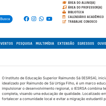
ÁREA DO ALUNO(A)
ÁREA DO PROFESSOR(A)
BIBLIOTECA
CALENDÁRIO ACADÊMICO
Busca
TRABALHE CONOSCO
EVENTOS
PESQUISA
MULTIMÍDIA
EXTENSÃO
EGRESSOS
OUVI
O Instituto de Educação Superior Raimundo Sá (IESRSA), inicia
idealizado por Raimundo de Sá Urtiga Filho, é um marco educac
impulsionar o desenvolvimento regional, o IESRSA combina te
completa, visando uma educação de qualidade. Localizado em P
fortalecer a comunidade local e evitar a migração estudantil 