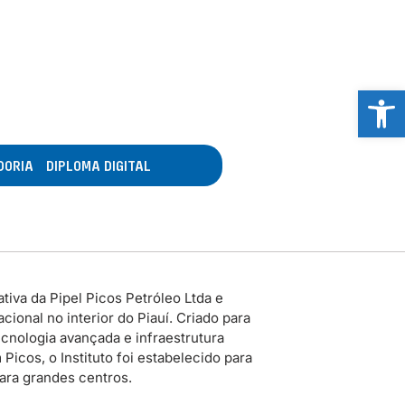
Abrir 
DORIA
DIPLOMA DIGITAL
tiva da Pipel Picos Petróleo Ltda e
ional no interior do Piauí. Criado para
cnologia avançada e infraestrutura
icos, o Instituto foi estabelecido para
para grandes centros.