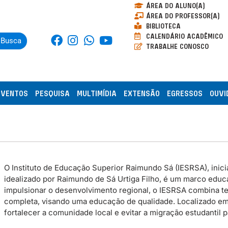
ÁREA DO ALUNO(A)
ÁREA DO PROFESSOR(A)
BIBLIOTECA
CALENDÁRIO ACADÊMICO
Busca
TRABALHE CONOSCO
EVENTOS
PESQUISA
MULTIMÍDIA
EXTENSÃO
EGRESSOS
OUVI
O Instituto de Educação Superior Raimundo Sá (IESRSA), inicia
idealizado por Raimundo de Sá Urtiga Filho, é um marco educac
impulsionar o desenvolvimento regional, o IESRSA combina te
completa, visando uma educação de qualidade. Localizado em P
fortalecer a comunidade local e evitar a migração estudantil 