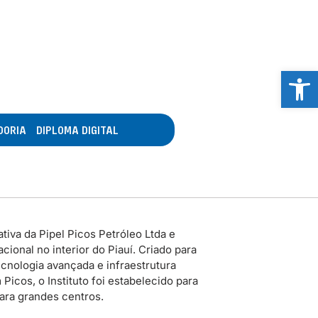
Abrir 
DORIA
DIPLOMA DIGITAL
tiva da Pipel Picos Petróleo Ltda e
ional no interior do Piauí. Criado para
cnologia avançada e infraestrutura
icos, o Instituto foi estabelecido para
para grandes centros.