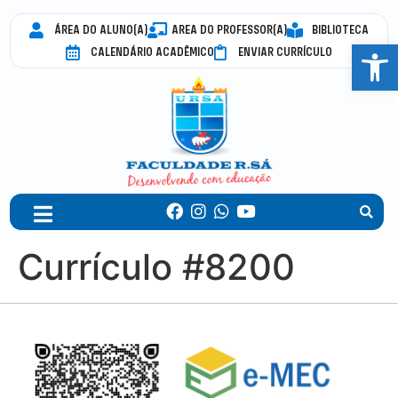
ÁREA DO ALUNO(A)
AREA DO PROFESSOR(A)
BIBLIOTECA
Abrir 
CALENDÁRIO ACADÊMICO
ENVIAR CURRÍCULO
Currículo #8200