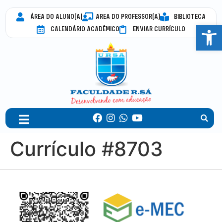
ÁREA DO ALUNO(A)
AREA DO PROFESSOR(A)
BIBLIOTECA
Abrir 
CALENDÁRIO ACADÊMICO
ENVIAR CURRÍCULO
Currículo #8703