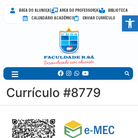
ÁREA DO ALUNO(A)
AREA DO PROFESSOR(A)
BIBLIOTECA
Abrir 
CALENDÁRIO ACADÊMICO
ENVIAR CURRÍCULO
Currículo #8779