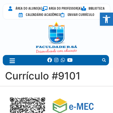
ÁREA DO ALUNO(A)
AREA DO PROFESSOR(A)
BIBLIOTECA
Abrir 
CALENDÁRIO ACADÊMICO
ENVIAR CURRÍCULO
Currículo #9101