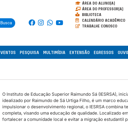
ÁREA DO ALUNO(A)
ÁREA DO PROFESSOR(A)
BIBLIOTECA
CALENDÁRIO ACADÊMICO
Busca
TRABALHE CONOSCO
EVENTOS
PESQUISA
MULTIMÍDIA
EXTENSÃO
EGRESSOS
OUVI
O Instituto de Educação Superior Raimundo Sá (IESRSA), inicia
idealizado por Raimundo de Sá Urtiga Filho, é um marco educac
impulsionar o desenvolvimento regional, o IESRSA combina te
completa, visando uma educação de qualidade. Localizado em P
fortalecer a comunidade local e evitar a migração estudantil 