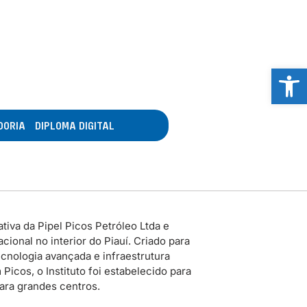
Abrir 
DORIA
DIPLOMA DIGITAL
tiva da Pipel Picos Petróleo Ltda e
ional no interior do Piauí. Criado para
cnologia avançada e infraestrutura
icos, o Instituto foi estabelecido para
para grandes centros.