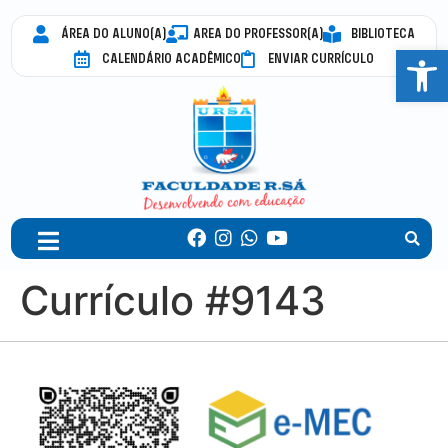
ÁREA DO ALUNO(A)
AREA DO PROFESSOR(A)
BIBLIOTECA
Abrir 
CALENDÁRIO ACADÊMICO
ENVIAR CURRÍCULO
Currículo #9143