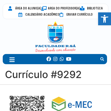
ÁREA DO ALUNO(A)
AREA DO PROFESSOR(A)
BIBLIOTECA
Abrir 
CALENDÁRIO ACADÊMICO
ENVIAR CURRÍCULO
Currículo #9292