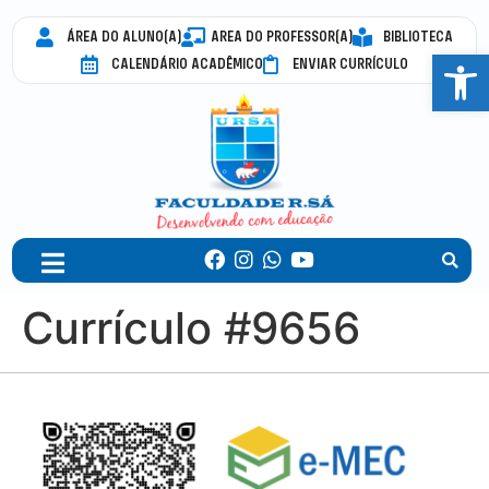
ÁREA DO ALUNO(A)
AREA DO PROFESSOR(A)
BIBLIOTECA
Abrir 
CALENDÁRIO ACADÊMICO
ENVIAR CURRÍCULO
Currículo #9656