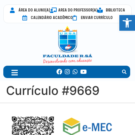
ÁREA DO ALUNO(A)
AREA DO PROFESSOR(A)
BIBLIOTECA
Abrir 
CALENDÁRIO ACADÊMICO
ENVIAR CURRÍCULO
Currículo #9669