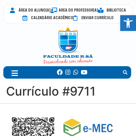
ÁREA DO ALUNO(A)
AREA DO PROFESSOR(A)
BIBLIOTECA
Abrir 
CALENDÁRIO ACADÊMICO
ENVIAR CURRÍCULO
Currículo #9711