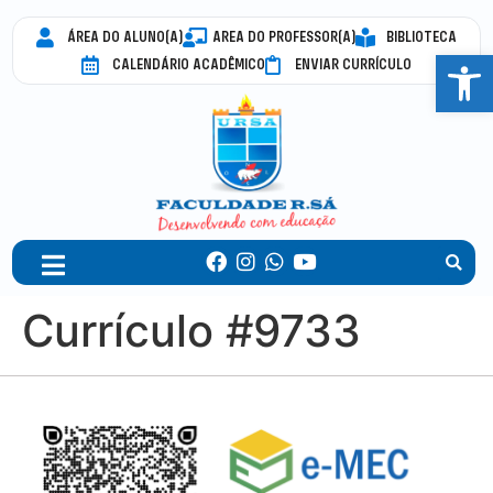
ÁREA DO ALUNO(A)
AREA DO PROFESSOR(A)
BIBLIOTECA
Abrir 
CALENDÁRIO ACADÊMICO
ENVIAR CURRÍCULO
Currículo #9733