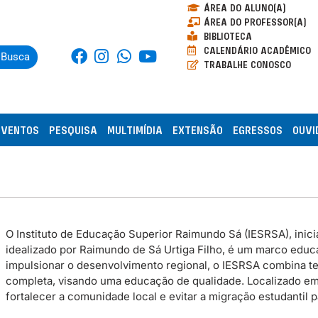
ÁREA DO ALUNO(A)
ÁREA DO PROFESSOR(A)
BIBLIOTECA
CALENDÁRIO ACADÊMICO
Busca
TRABALHE CONOSCO
EVENTOS
PESQUISA
MULTIMÍDIA
EXTENSÃO
EGRESSOS
OUVI
O Instituto de Educação Superior Raimundo Sá (IESRSA), inicia
idealizado por Raimundo de Sá Urtiga Filho, é um marco educac
impulsionar o desenvolvimento regional, o IESRSA combina te
completa, visando uma educação de qualidade. Localizado em P
fortalecer a comunidade local e evitar a migração estudantil 