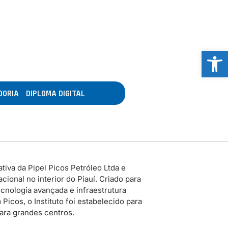
Abrir 
DORIA
DIPLOMA DIGITAL
tiva da Pipel Picos Petróleo Ltda e
ional no interior do Piauí. Criado para
cnologia avançada e infraestrutura
icos, o Instituto foi estabelecido para
para grandes centros.