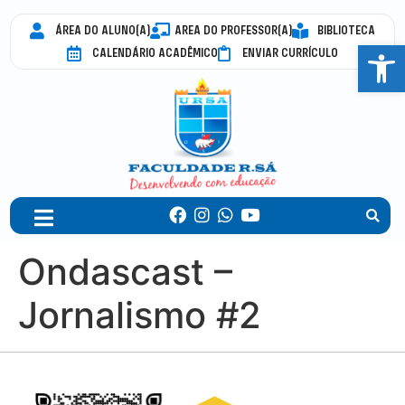
ÁREA DO ALUNO(A)
AREA DO PROFESSOR(A)
BIBLIOTECA
Abrir 
CALENDÁRIO ACADÊMICO
ENVIAR CURRÍCULO
Ondascast –
Jornalismo #2