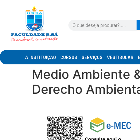
A INSTITUIÇÃO
CURSOS
SERVIÇOS
VESTIBULAR
Medio Ambiente & 
Derecho Ambiental