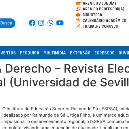
ÁREA DO ALUNO(A)
ÁREA DO PROFESSOR(A)
BIBLIOTECA
CALENDÁRIO ACADÊMICO
Busca
TRABALHE CONOSCO
EVENTOS
PESQUISA
MULTIMÍDIA
EXTENSÃO
EGRESSOS
OUVI
Derecho – Revista Elec
 (Universidad de Sevill
O Instituto de Educação Superior Raimundo Sá (IESRSA), inicia
idealizado por Raimundo de Sá Urtiga Filho, é um marco educac
impulsionar o desenvolvimento regional, o IESRSA combina te
completa, visando uma educação de qualidade. Localizado em P