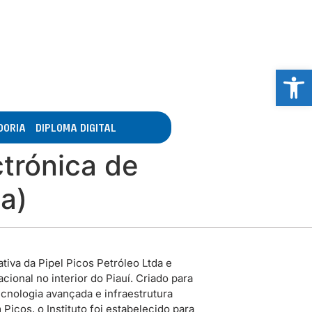
Abrir 
DORIA
DIPLOMA DIGITAL
trónica de
a)
tiva da Pipel Picos Petróleo Ltda e
ional no interior do Piauí. Criado para
cnologia avançada e infraestrutura
icos, o Instituto foi estabelecido para