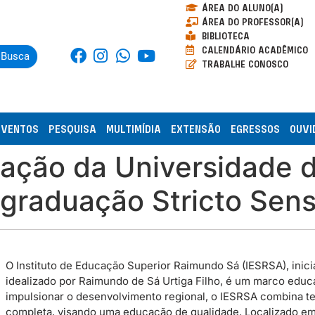
ÁREA DO ALUNO(A)
ÁREA DO PROFESSOR(A)
BIBLIOTECA
CALENDÁRIO ACADÊMICO
Busca
TRABALHE CONOSCO
EVENTOS
PESQUISA
MULTIMÍDIA
EXTENSÃO
EGRESSOS
OUVI
ação da Universidade d
graduação Stricto Sens
O Instituto de Educação Superior Raimundo Sá (IESRSA), inicia
idealizado por Raimundo de Sá Urtiga Filho, é um marco educac
impulsionar o desenvolvimento regional, o IESRSA combina te
completa, visando uma educação de qualidade. Localizado em P