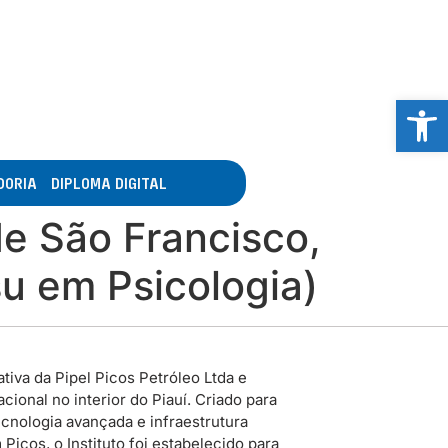
Abrir 
DORIA
DIPLOMA DIGITAL
e São Francisco,
u em Psicologia)
tiva da Pipel Picos Petróleo Ltda e
ional no interior do Piauí. Criado para
cnologia avançada e infraestrutura
icos, o Instituto foi estabelecido para