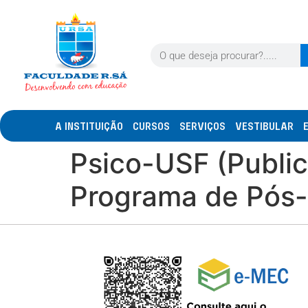
A INSTITUIÇÃO
CURSOS
SERVIÇOS
VESTIBULAR
Psico-USF (Public
Programa de Pós-