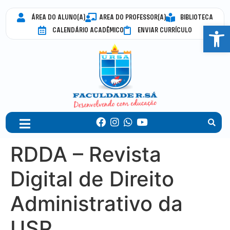
ÁREA DO ALUNO(A)
AREA DO PROFESSOR(A)
BIBLIOTECA
Abrir 
CALENDÁRIO ACADÊMICO
ENVIAR CURRÍCULO
RDDA – Revista
Digital de Direito
Administrativo da
USP