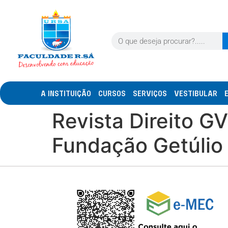
A INSTITUIÇÃO
CURSOS
SERVIÇOS
VESTIBULAR
Revista Direito G
Fundação Getúlio