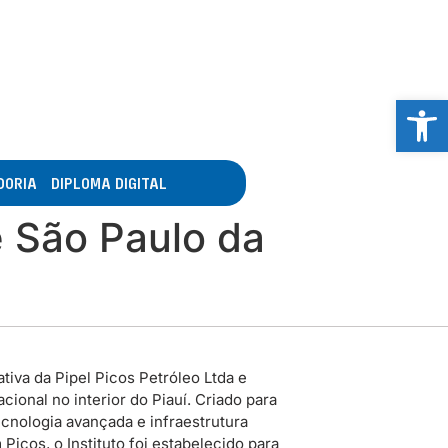
Abrir 
DORIA
DIPLOMA DIGITAL
e São Paulo da
tiva da Pipel Picos Petróleo Ltda e
ional no interior do Piauí. Criado para
cnologia avançada e infraestrutura
icos, o Instituto foi estabelecido para