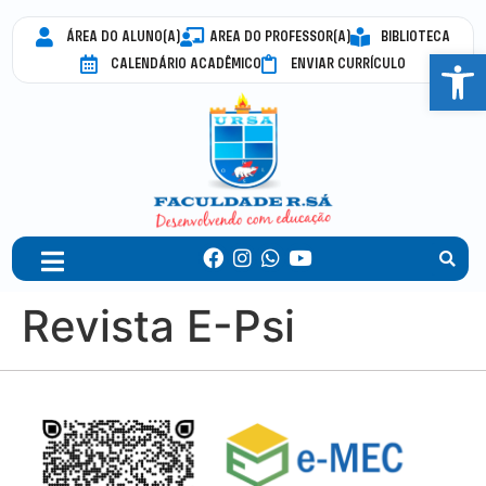
ÁREA DO ALUNO(A)
AREA DO PROFESSOR(A)
BIBLIOTECA
Abrir 
CALENDÁRIO ACADÊMICO
ENVIAR CURRÍCULO
Revista E-Psi