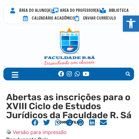
ÁREA DO ALUNO(A)
AREA DO PROFESSOR(A)
BIBLIOTECA
Abrir 
CALENDÁRIO ACADÊMICO
ENVIAR CURRÍCULO
Abertas as inscrições para o
XVIII Ciclo de Estudos
Jurídicos da Faculdade R. Sá
COMPARTILHE!
Versão para impressão