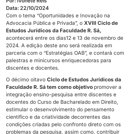
Por:
Ivonete Reis
Data:
22/10/2024
Com o tema “Oportunidades e Inovação na
Advocacia Pública e Privada”, o
XVIII Ciclo de
Estudos Jurídicos da Faculdade R. Sá,
acontecerá entre os dias12 e 13 de novembro de
2024. A edição deste ano será realizada em
parceria com o “Estratégias OAB”, e contará com
palestras e minicursos enriquecedoras para
discentes e docentes.
O décimo oitavo
Ciclo de Estudos Jurídicos da
Faculdade R. Sá tem como objetivo
promover a
integração ensino-pesquisa entre discentes e
docentes do Curso de Bacharelado em Direito,
estimular o desenvolvimento do pensamento
científico e da criatividade decorrentes das
condições criadas pelo confronto direto com os
problemas da pesquisa, assim como, contribuir