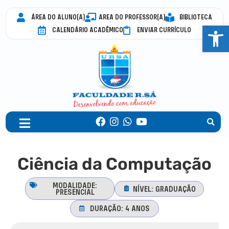
ÁREA DO ALUNO(A)
AREA DO PROFESSOR(A)
BIBLIOTECA
Abrir 
CALENDÁRIO ACADÊMICO
ENVIAR CURRÍCULO
Ciência da Computação
MODALIDADE:
NÍVEL:
GRADUAÇÃO
PRESENCIAL
DURAÇÃO:
4 ANOS