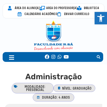
ÁREA DO ALUNO(A)
AREA DO PROFESSOR(A)
BIBLIOTECA
Abrir 
CALENDÁRIO ACADÊMICO
ENVIAR CURRÍCULO
Administração
MODALIDADE:
NÍVEL:
GRADUAÇÃO
PRESENCIAL
DURAÇÃO:
4 ANOS