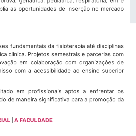
rtiva, geriátrica, pediátrica, respiratória, entre
mplia as oportunidades de inserção no mercado
es fundamentais da fisioterapia até disciplinas
ca clínica. Projetos semestrais e parcerias com
ovação em colaboração com organizações de
isso com a acessibilidade ao ensino superior
tado em profissionais aptos a enfrentar os
ndo de maneira significativa para a promoção da
CIAL
|
A FACULDADE