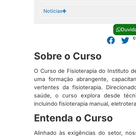
Notícias
Duvid
C
Sobre o Curso
O Curso de Fisioterapia do Instituto
uma formação abrangente, capacitan
vertentes da fisioterapia. Direcio
saúde, o curso explora desde técni
incluindo fisioterapia manual, eletrotera
Entenda o Curso
Alinhado às exigências do setor, noss