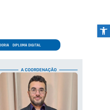
Abrir 
DORIA
DIPLOMA DIGITAL
A COORDENAÇÃO