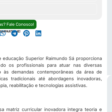
as? Fale Conosco!
OMPARTILHE!
 de educação Superior Raimundo Sá proporciona
do os profissionais para atuar nas diversas
nado às demandas contemporâneas da área de
cas tradicionais até abordagens inovadoras,
pia, reabilitação e tecnologias assistivas.
a matriz curricular inovadora integra teoria e