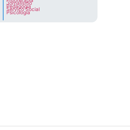
Fisioterapia
Jornalismo
Pedagogia
Serviço Social
Psicologia