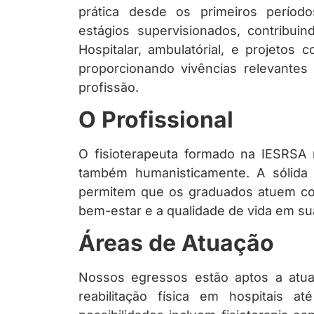
prática desde os primeiros períod
estágios supervisionados, contribui
Hospitalar, ambulatórial, e projetos 
proporcionando vivências relevantes
profissão.
O Profissional
O fisioterapeuta formado na IESRSA
também humanisticamente. A sólida 
permitem que os graduados atuem c
bem-estar e a qualidade de vida em sua
Áreas de Atuação
Nossos egressos estão aptos a atuar
reabilitação física em hospitais a