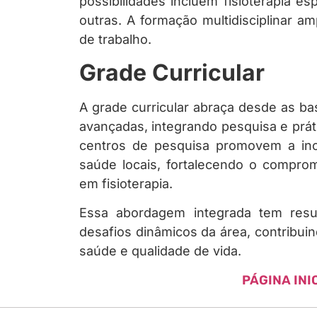
possibilidades incluem fisioterapia espo
outras. A formação multidisciplinar a
de trabalho.
Grade Curricular
A grade curricular abraça desde as bas
avançadas, integrando pesquisa e práti
centros de pesquisa promovem a in
saúde locais, fortalecendo o comprom
em fisioterapia.
Essa abordagem integrada tem resul
desafios dinâmicos da área, contribui
saúde e qualidade de vida.
PÁGINA INI