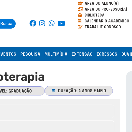
ÁREA DO ALUNO(A)
ÁREA DO PROFESSOR(A)
BIBLIOTECA
CALENDÁRIO ACADÊMICO
Busca
TRABALHE CONOSCO
EVENTOS
PESQUISA
MULTIMÍDIA
EXTENSÃO
EGRESSOS
OUVI
oterapia
DURAÇÃO:
4 ANOS E MEIO
VEL:
GRADUAÇÃO