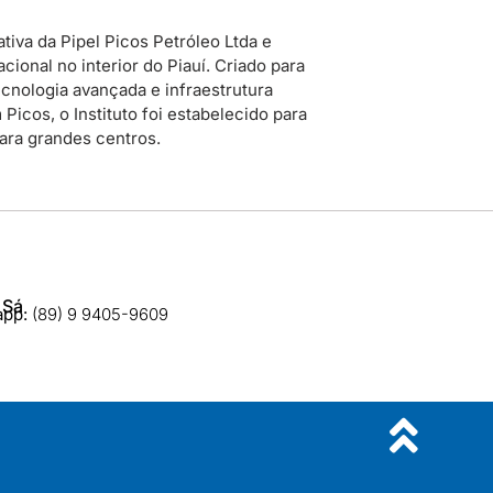
tiva da Pipel Picos Petróleo Ltda e
ional no interior do Piauí. Criado para
cnologia avançada e infraestrutura
icos, o Instituto foi estabelecido para
para grandes centros.
 Sá
app:
(89) 9 9405-9609