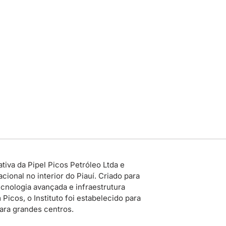
tiva da Pipel Picos Petróleo Ltda e
ional no interior do Piauí. Criado para
cnologia avançada e infraestrutura
icos, o Instituto foi estabelecido para
para grandes centros.