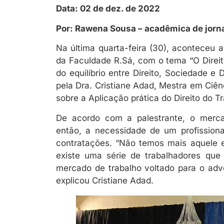
Data: 02 de dez. de 2022
Por: Rawena Sousa – acadêmica de jorn
Na última quarta-feira (30), aconteceu a
da Faculdade R.Sá, com o tema “O Direito 
do equilíbrio entre Direito, Sociedade e D
pela Dra. Cristiane Adad, Mestra em Ciênc
sobre a Aplicação prática do Direito do T
De acordo com a palestrante, o merca
então, a necessidade de um profissio
contratações. “Não temos mais aquele e
existe uma série de trabalhadores qu
mercado de trabalho voltado para o advo
explicou Cristiane Adad.