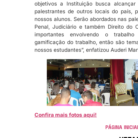
objetivos a Instituição busca alcan
palestrantes de outros locais do país,
nossos alunos. Serão abordados nas pales
Penal, Judiciário e também Direito do
importantes envolvendo o trabalho i
gamificação do trabalho, então são tem
nossos estudantes”, enfatizou Auderi Mar
Confira mais fotos aqui!
PÁGINA INICIA