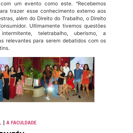
çar com um evento como este. “Recebemos
 para trazer esse conhecimento externo aos
tras, além do Direito do Trabalho, o Direito
 Consumidor. Ultimamente tivemos questões
ntermitente, teletrabalho, uberismo, a
as relevantes para serem debatidos com os
tins.
L
|
A FACULDADE