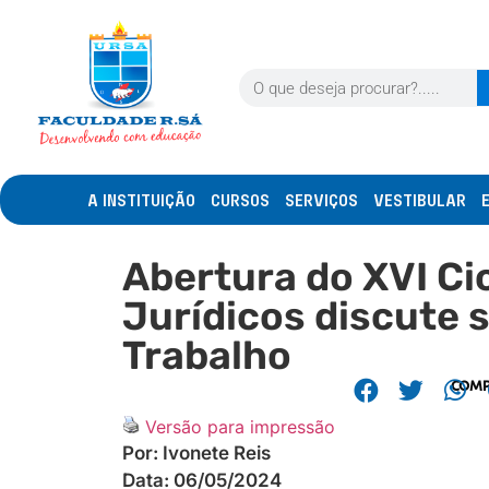
A INSTITUIÇÃO
CURSOS
SERVIÇOS
VESTIBULAR
Abertura do XVI Ci
Jurídicos discute s
Trabalho
COMP
Versão para impressão
Por:
Ivonete Reis
Data:
06/05/2024