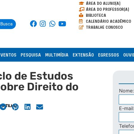
ÁREA DO ALUNO(A)
ÁREA DO PROFESSOR(A)
BIBLIOTECA
CALENDÁRIO ACADÊMICO
Busca
TRABALHE CONOSCO
EVENTOS
PESQUISA
MULTIMÍDIA
EXTENSÃO
EGRESSOS
OUVI
clo de Estudos
obre Direito do
Nome
ARTILHE!
E-mail
Telef