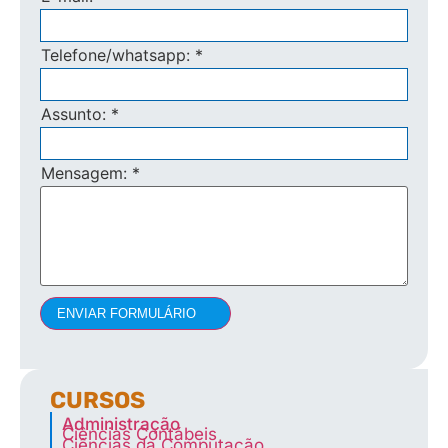
Telefone/whatsapp:
*
Assunto:
*
Mensagem:
*
ENVIAR FORMULÁRIO
CURSOS
Administração
Ciências Contábeis
Ciências da Computação